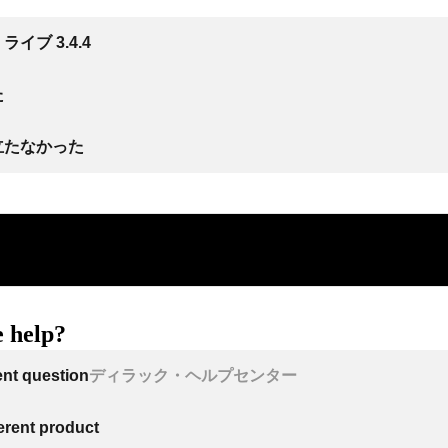
イブ 3.4.4
た
立たなかった
 help?
ent question
ディラック・ヘルプセンター
ferent product