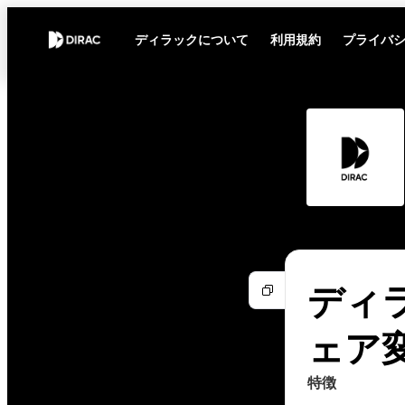
ディラックについて
利用規約
プライバ
ディラ
ェア
特徴