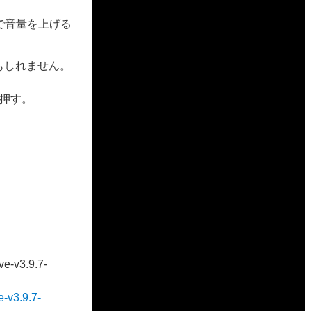
で音量を上げる
かもしれません。
を押す。
。
ve-v3.9.7-
e-v3.9.7-