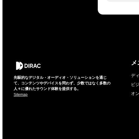
メ
デ
先駆的なデジタル・オーディオ・ソリューションを通じ
て、コンテンツやデバイスを問わず、少数ではなく多数の
ビ
人々に優れたサウンド体験を提供する。
オ
Sitemap