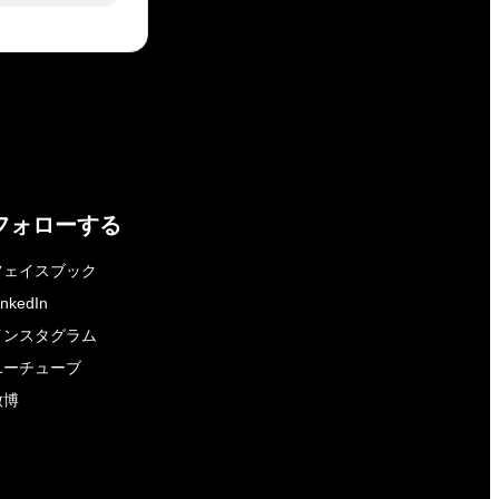
フォローする
フェイスブック
inkedIn
インスタグラム
ユーチューブ
微博