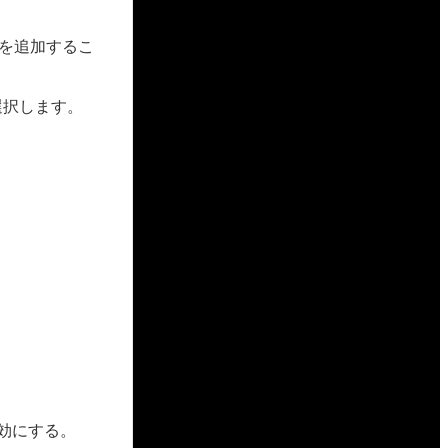
変数を追加するこ
を選択します。
無効にする。