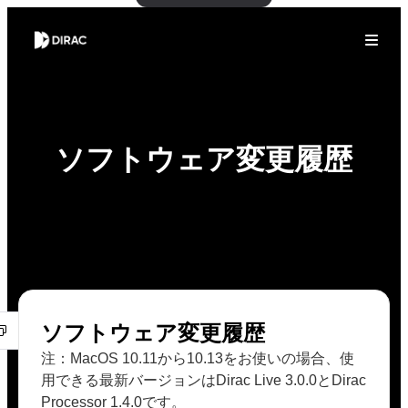
ソフトウェア変更履歴
ソフトウェア変更履歴
注：MacOS 10.11から10.13をお使いの場合、使
用できる最新バージョンはDirac Live 3.0.0とDirac
Processor 1.4.0です。