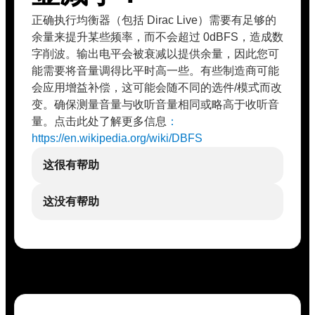
正确执行均衡器（包括 Dirac Live）需要有足够的
余量来提升某些频率，而不会超过 0dBFS，造成数
字削波。输出电平会被衰减以提供余量，因此您可
能需要将音量调得比平时高一些。有些制造商可能
会应用增益补偿，这可能会随不同的选件/模式而改
变。确保测量音量与收听音量相同或略高于收听音
量。点击此处了解更多信息
：
https://en.wikipedia.org/wiki/DBFS
这很有帮助
这没有帮助