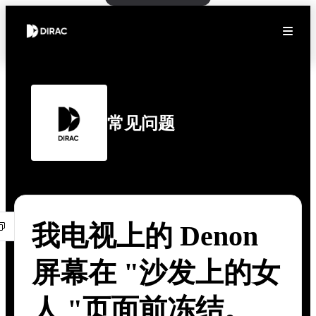
常见问题
我电视上的 Denon
屏幕在 "沙发上的女
人 "页面前冻结。