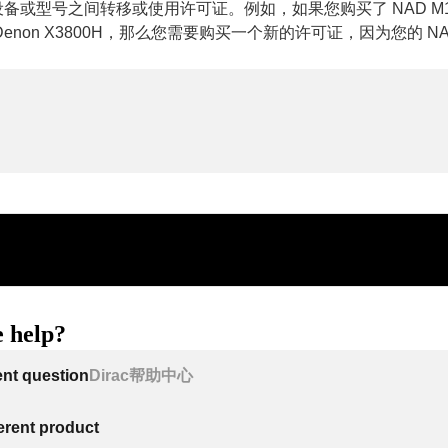
备或型号之间转移或使用许可证。例如，如果您购买了 NAD M1
enon X3800H，那么您需要购买一个新的许可证，因为您的 N
。
 help?
ent question
Dirac帮助中心
ferent product