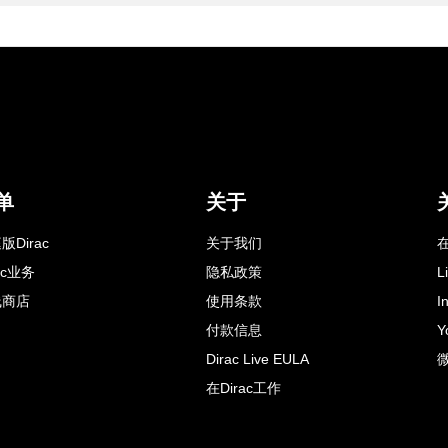
单
关于
版Dirac
关于我们
在
rac业务
隐私政策
L
线商店
使用条款
I
付款信息
Y
Dirac Live EULA
在Dirac工作