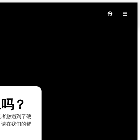
上吗？
，或者您遇到了硬
，请在我们的帮