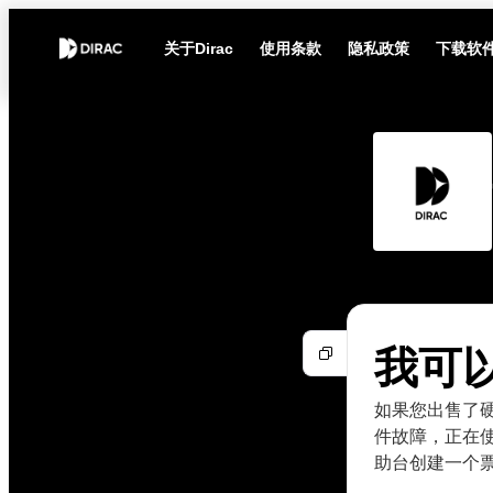
关于Dirac
使用条款
隐私政策
下载软
我可
如果您出售了硬
件故障，正在
助台创建一个