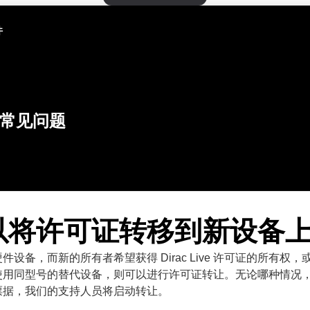
件
常见问题
以将许可证转移到新设备
件设备，而新的所有者希望获得 Dirac Live 许可证的所有权
使用同型号的替代设备，则可以进行许可证转让。无论哪种情况
票据，我们的支持人员将启动转让。