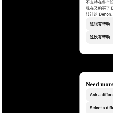
不支持在多个设
现在又购买了 D
转让给 Denon
这很有帮助
这没有帮助
Need more
Ask a differ
Select a dif