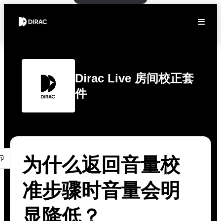
Dirac Live 房间校正套
件
为什么返回音量校
准步骤时音量会明
显降低？