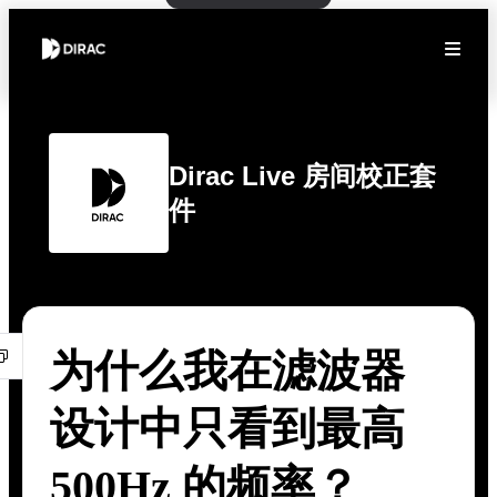
Dirac Live 房间校正套
件
为什么我在滤波器
设计中只看到最高
500Hz 的频率？