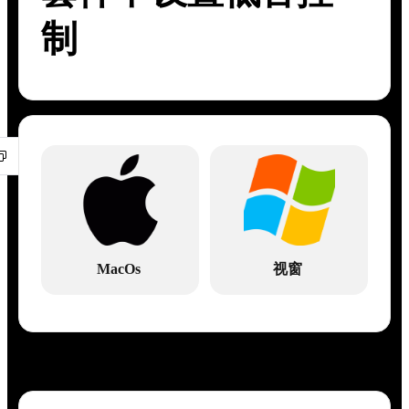
制
MacOs
视窗