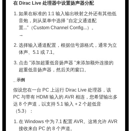
在 Dirac Live 处理器中设置扬声器分配
如果在标准的 1:1 输入输出映射之外还有其他低
音炮，则从菜单中选择 "自定义通道配
置..."（Custom Channel Config...）。
→
选择输入通道配置，根据信号源格式，通常为立
体声、5.1 或 7.1。
点击 "添加超重低音扬声器 "来添加额外连接的
超重低音扬声器，然后关闭窗口。
_ 示例
假设您在一台 PC 上运行 Dirac Live 处理器，该
PC 与带有 HDMI 输入的 AVR 相连，您希望输出多
达 8 个声道，以支持 5.1 输入 + 2 个超低音
（5.3）：
在 Windows 中为 7.1 配置 AVR。这将允许 AVR
接收来自 PC 的 8 个声道。