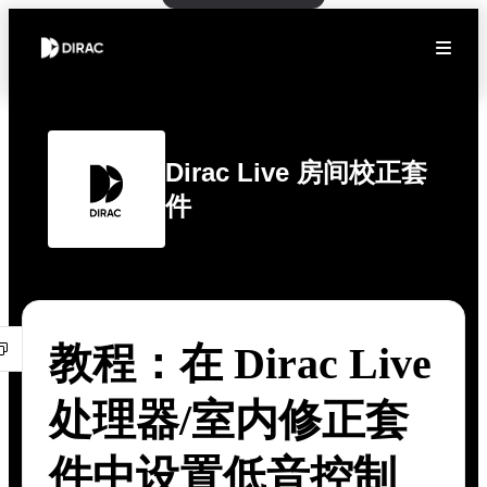
Dirac Live 房间校正套
件
教程：在 Dirac Live
处理器/室内修正套
件中设置低音控制