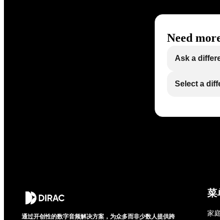
Need more
Ask a differ
Select a dif
菜
家庭
通过开创性的数字音频解决方案，为众多而非少数人提供跨