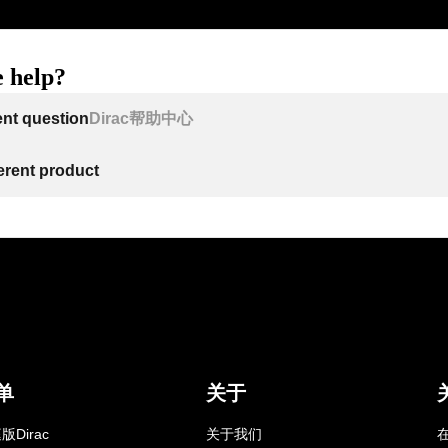
 help?
ent question
Dirac帮助中心
ferent product
单
关于
版Dirac
关于我们
在