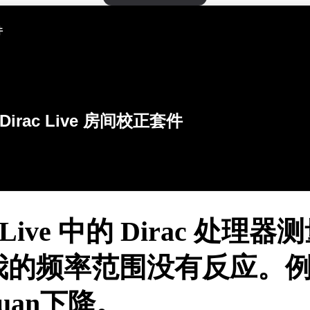
件
Dirac Live 房间校正套件
c Live 中的 Dirac 处理器
我的频率范围没有反应。
uan下降。