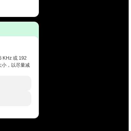
Hz 或 192
区大小，以尽量减