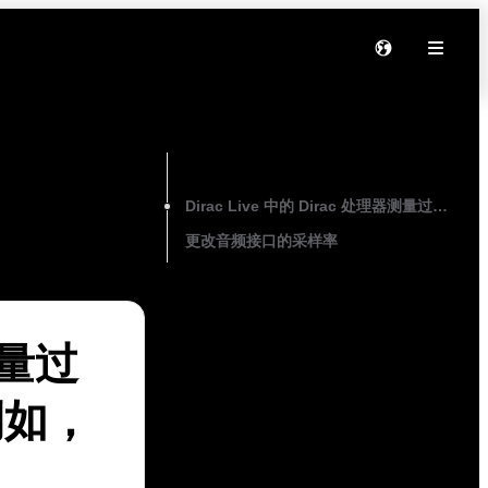
On this page
Dirac Live 中的 Dirac 处理器测量
更改音频接口的采样率
测量过
例如，