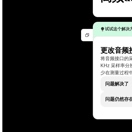
试试这个解决
更改音频
将音频接口的采样
KHz 采样率
少在测量过程
问题解决了
问题仍然存