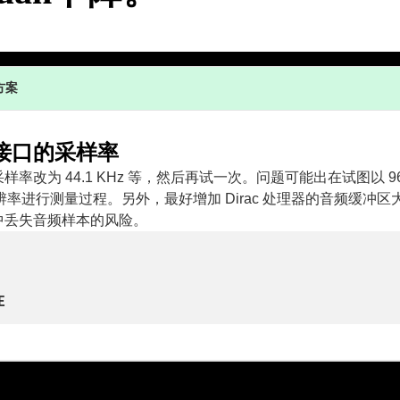
方案
接口的采样率
率改为 44.1 KHz 等，然后再试一次。问题可能出在试图以 96 K
分辨率进行测量过程。另外，最好增加 Dirac 处理器的音频缓冲
中丢失音频样本的风险。
在