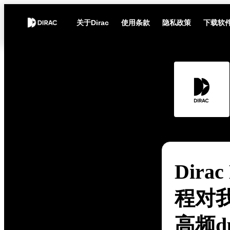
关于Dirac
使用条款
隐私政策
下载软
Dira
程对
高频d