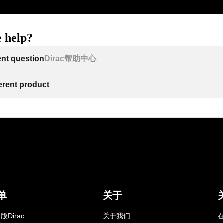
 help?
ent question
Dirac帮助中心
ferent product
单
关于
版Dirac
关于我们
在