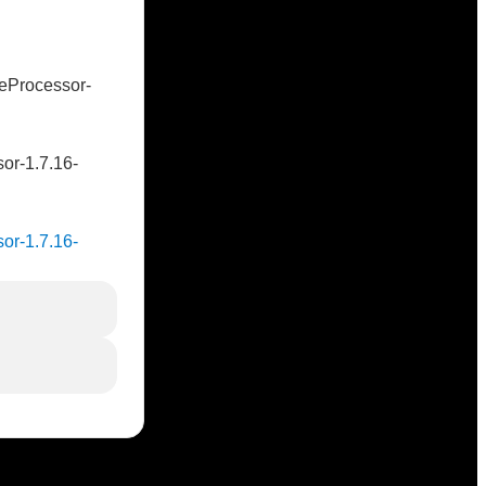
veProcessor-
sor-1.7.16-
sor-1.7.16-