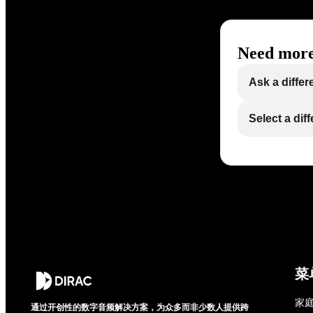
Need more
Ask a differ
Select a dif
菜
家庭
通过开创性的数字音频解决方案，为众多而非少数人提供跨