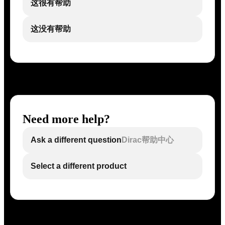
这很有帮助
这没有帮助
Need more help?
Ask a different question
Dirac帮助中心
Select a different product