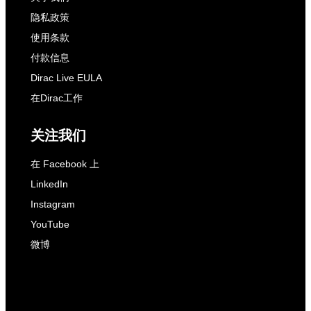
隐私政策
使用条款
付款信息
Dirac Live EULA
在Dirac工作
关注我们
在 Facebook 上
LinkedIn
Instagram
YouTube
微博