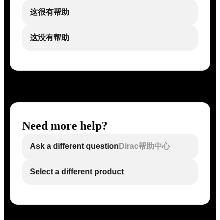
这很有帮助
这没有帮助
Need more help?
Ask a different question
Dirac帮助中心
Select a different product