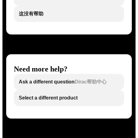
这没有帮助
Need more help?
Ask a different question
Dirac帮助中心
Select a different product