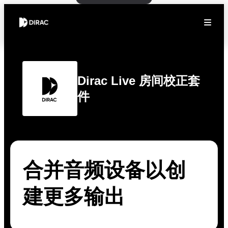
Dirac Live 房间校正套
件
合并音频设备以创
建更多输出