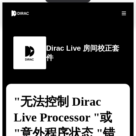
Dirac Live 房间校正套
件
"无法控制 Dirac
Live Processor "或
"意外程序状态 "错