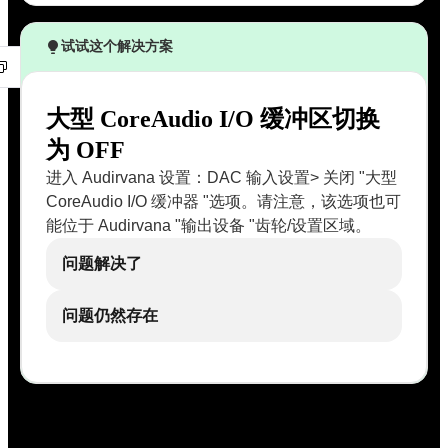
试试这个解决方案
大型 CoreAudio I/O 缓冲区切换
为 OFF
进入 Audirvana 设置：DAC 输入设置> 关闭 "大型
CoreAudio I/O 缓冲器 "选项。请注意，该选项也可
能位于 Audirvana "输出设备 "齿轮/设置区域。
问题解决了
问题仍然存在