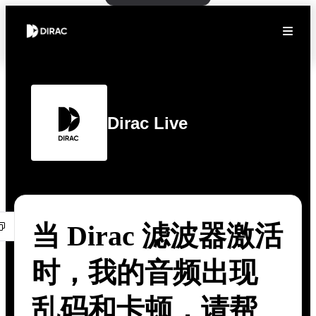
Dirac Live
当 Dirac 滤波器激活
时，我的音频出现
乱码和卡顿，请帮