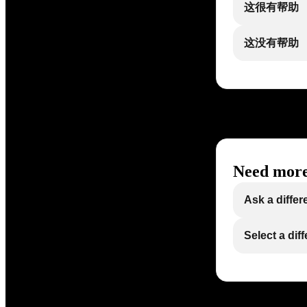
这很有帮助
这没有帮助
Need more
Ask a differ
Select a dif