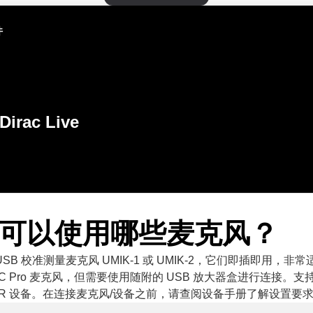
件
Dirac Live
ac 可以使用哪些麦克风？
SB 校准测量麦克风 UMIK-1 或 UMIK-2，它们即插即用，非
TC Pro 麦克风，但需要使用随附的 USB 放大器盒进行连接。
VR 设备。在连接麦克风/设备之前，请查阅设备手册了解设置要