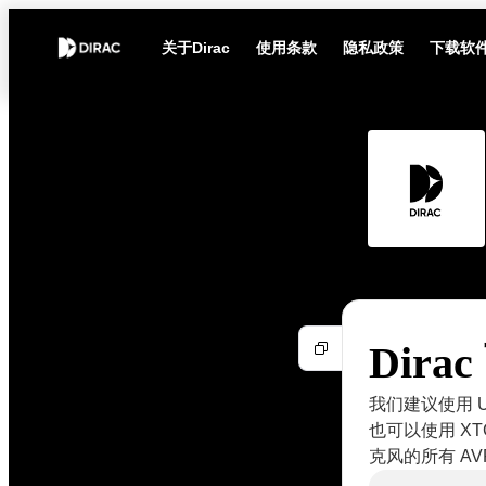
关于Dirac
使用条款
隐私政策
下载软
Dir
我们建议使用 U
也可以使用 X
克风的所有 A