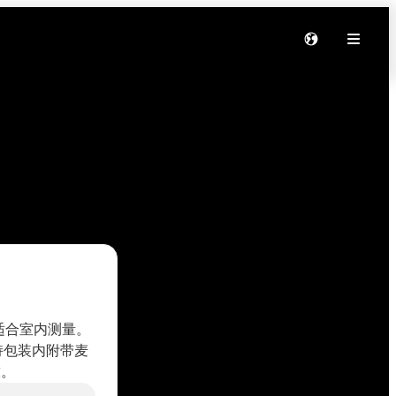
常适合室内测量。
支持包装内附带麦
求。