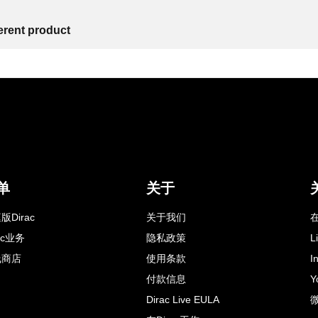
ferent product
单
关于
版Dirac
关于我们
在
rac业务
隐私政策
L
线商店
使用条款
I
付款信息
Y
Dirac Live EULA