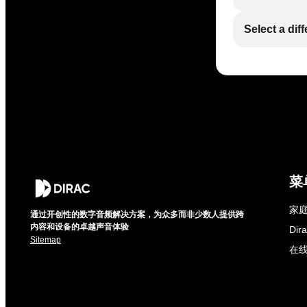
Select a dif
菜
家庭
通过开创性的数字音频解决方案，为众多而非少数人提供跨
内容和设备的卓越声音体验
Di
Sitemap
在