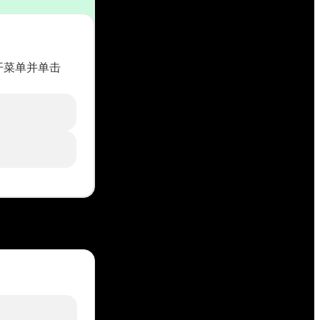
。打开菜单并单击