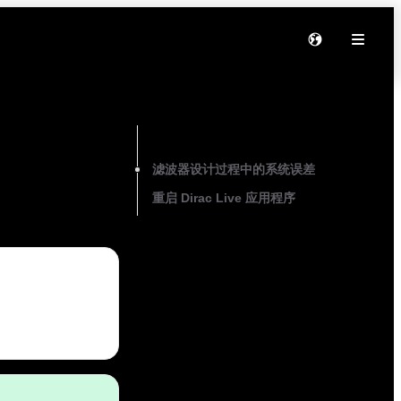
On this page
滤波器设计过程中的系统误差
重启 Dirac Live 应用程序