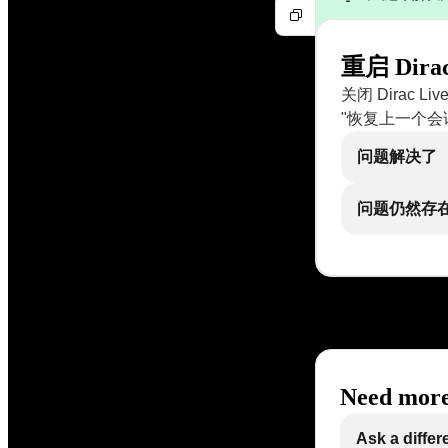
重启 Dira
关闭 Dirac 
"恢复上一个会
问题解决了
问题仍然存
Need more
Ask a differ