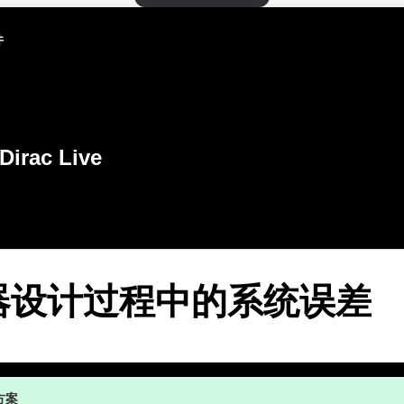
件
Dirac Live
器设计过程中的系统误差
方案