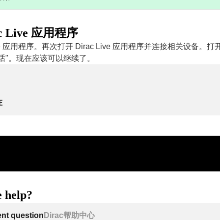
c Live 应用程序
Live 应用程序。再次打开 Dirac Live 应用程序并连接相关设备
话"。现在应该可以继续了。
在
 help?
ent question
Dirac帮助中心