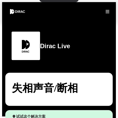
Dirac Live
失相声音/断相
试试这个解决方案