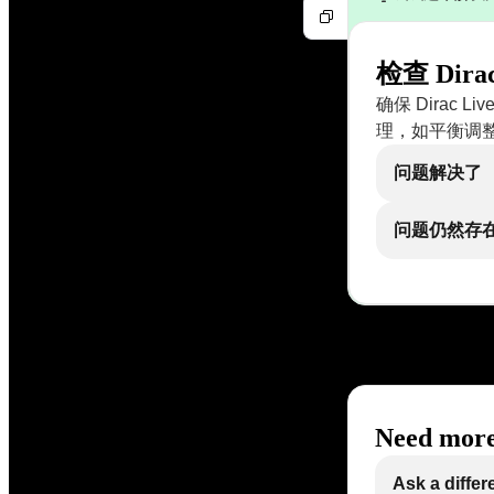
检查 Dir
确保 Dirac
理，如平衡调整
问题解决了
问题仍然存
Need more
Ask a differ