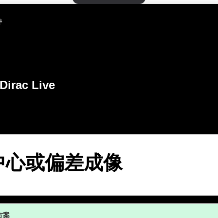
件
Dirac Live
中心或偏差成像
方案