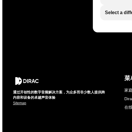
Select a dif
菜
家庭
通过开创性的数字音频解决方案，为众多而非少数人提供跨
内容和设备的卓越声音体验
Di
Sitemap
在