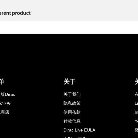
ferent product
单
关于
版Dirac
关于我们
在
rac业务
隐私政策
L
线商店
使用条款
I
付款信息
Y
Dirac Live EULA