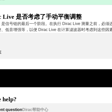
ac Live 是否考虑了手动平衡调整
 Live 是信号链的最后一个阶段。在执行 Dirac Live 测量之前，
、低音增强等，以便 Dirac Live 在计算滤波器时考虑到这些因
在
 help?
ent question
Dirac帮助中心