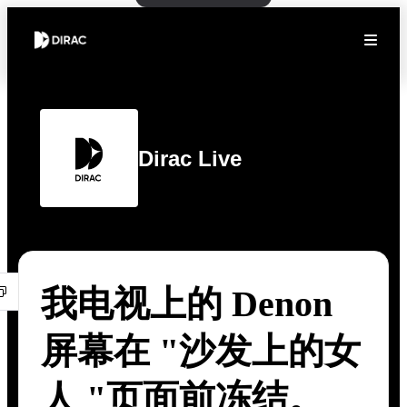
Dirac Live
我电视上的 Denon
屏幕在 "沙发上的女
人 "页面前冻结。