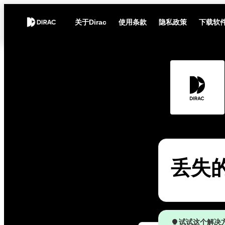
关于Dirac
使用条款
隐私政策
下载软
丢失的 
试试这个解决