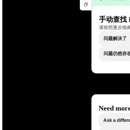
手动查找 
请按照逐步指南，手
问题解决了
问题仍然存
Need more
Ask a differ