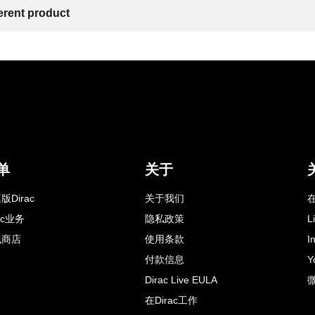
ferent product
单
关于
版Dirac
关于我们
在
rac业务
隐私政策
L
线商店
使用条款
I
付款信息
Y
Dirac Live EULA
在Dirac工作