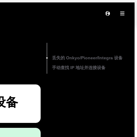
On this page
丢失的 Onkyo/Pioneer/Integra 设备
手动查找 IP 地址并连接设备
 设备