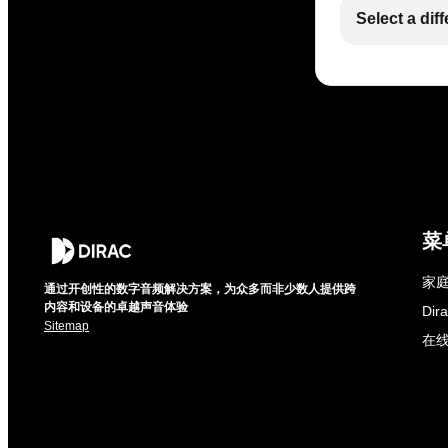
Select a dif
菜
家庭
通过开创性的数字音频解决方案，为众多而非少数人提供跨
内容和设备的卓越声音体验
Di
Sitemap
在