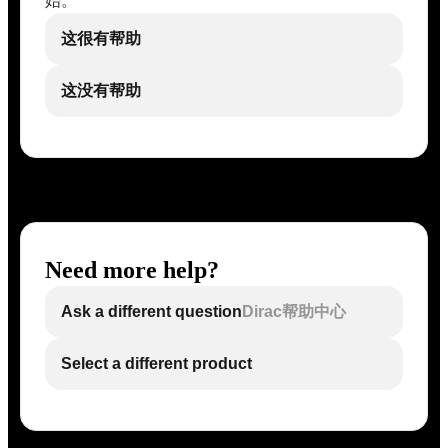
始。
这很有帮助
这没有帮助
Need more help?
Ask a different question
Dirac帮助中心
Select a different product