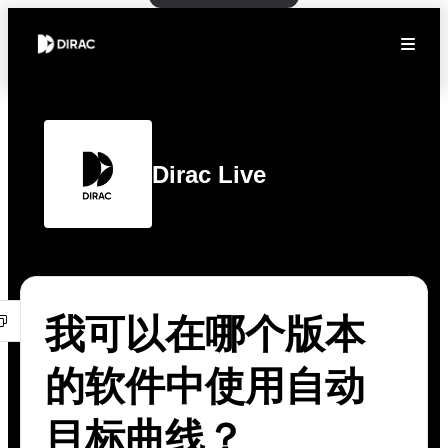
Dirac Live
我可以在哪个版本
的软件中使用自动
目标曲线？