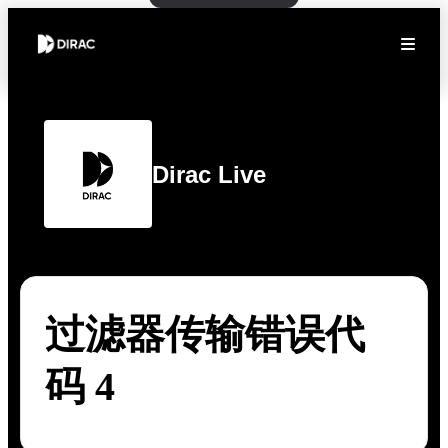
Dirac Live
过滤器传输错误代
码 4