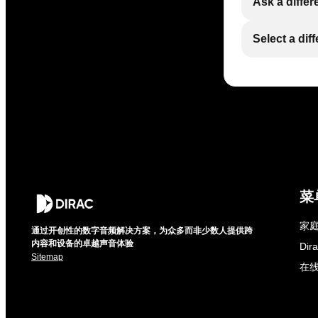
Ask a differ
Select a dif
菜
家庭
通过开创性的数字音频解决方案，为众多而非少数人提供跨
内容和设备的卓越声音体验
Di
Sitemap
在