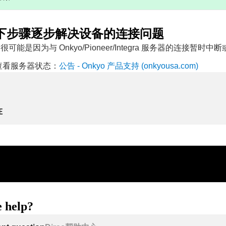
下步骤逐步解决设备的连接问题
 很可能是因为与 Onkyo/Pioneer/Integra 服务器的连接暂时
查看服务器状态：
公告 - Onkyo 产品支持 (onkyousa.com)
在
 help?