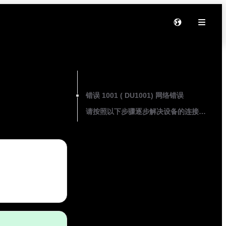
On this page
错误 1001 ( DU1001) 网络错误
请按照以下步骤逐步解决设备的连接问题