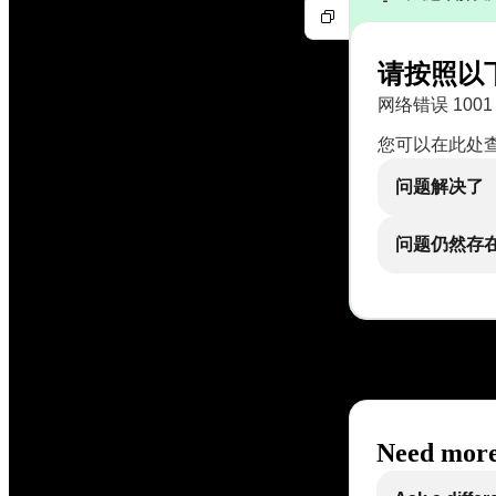
请按照以
网络错误 1001
您可以在此处
问题解决了
问题仍然存
Need more