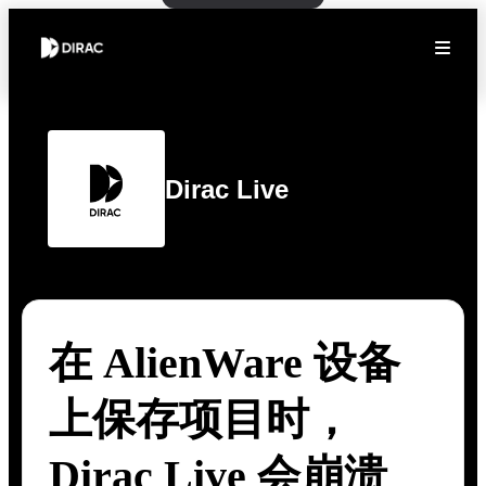
Dirac Live
在 AlienWare 设备
上保存项目时，
Dirac Live 会崩溃