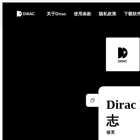
关于Dirac
使用条款
隐私政策
下载软
Dirac
志
修复