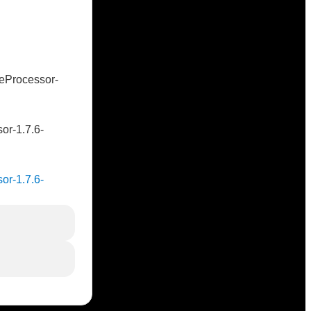
veProcessor-
sor-1.7.6-
sor-1.7.6-