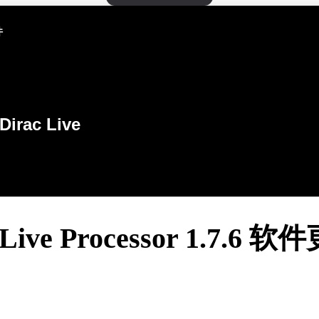
件
Dirac Live
 Live Processor 1.7.6 