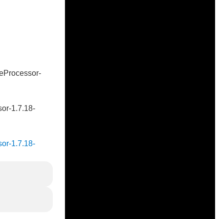
veProcessor-
sor-1.7.18-
sor-1.7.18-