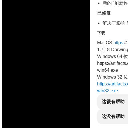
新的 "刷新
已修复
解决了影响 Ma
下载
MacOS:
https:
/
1.7.18-Darwin.
Windows 64 位
https://artifac
win64.exe
Windows 32 位
https://artifac
win32.exe
这很有帮助
这没有帮助