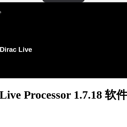
件
Dirac Live
 Live Processor 1.7.18