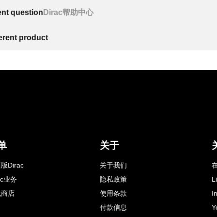
ent question
Dirac帮助中心
ferent product
单
关于
版Dirac
关于我们
在
rac业务
隐私政策
L
线商店
使用条款
I
付款信息
Y