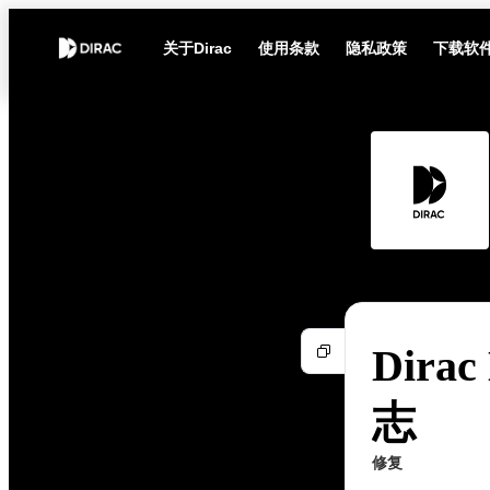
关于Dirac
使用条款
隐私政策
下载软
Dirac
志
修复