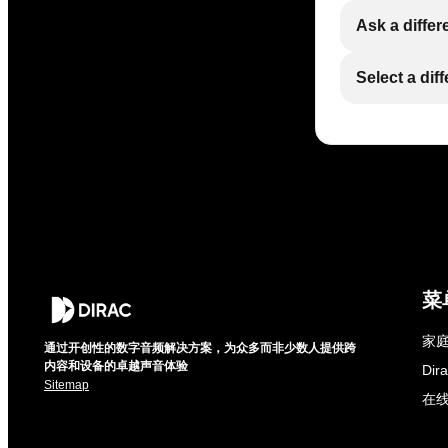
Ask a differ
Select a dif
菜
家庭
通过开创性的数字音频解决方案，为众多而非少数人提供跨
内容和设备的卓越声音体验
Di
Sitemap
在