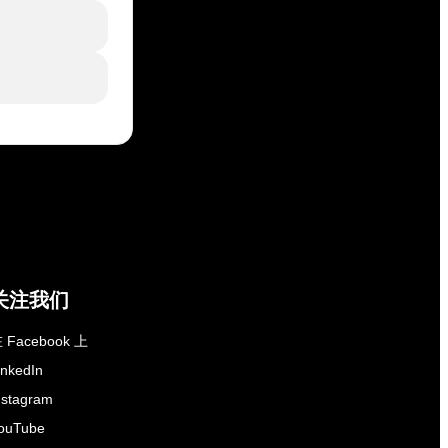
关注我们
 Facebook 上
inkedIn
nstagram
ouTube