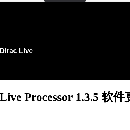
件
Dirac Live
 Live Processor 1.3.5 