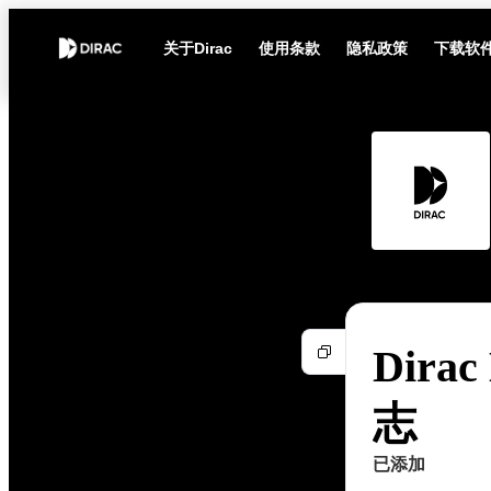
关于Dirac
使用条款
隐私政策
下载软
Dirac
志
已添加