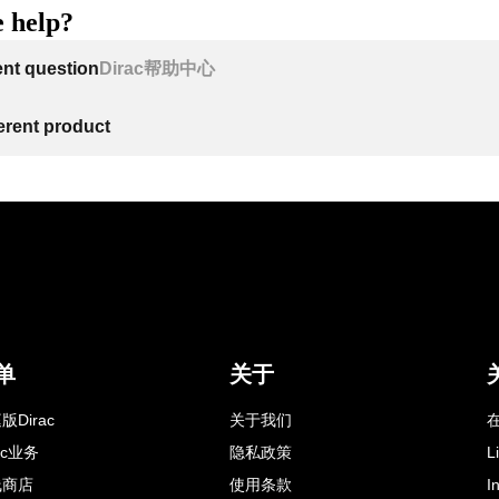
 help?
ent question
Dirac帮助中心
ferent product
单
关于
版Dirac
关于我们
在
rac业务
隐私政策
L
线商店
使用条款
I