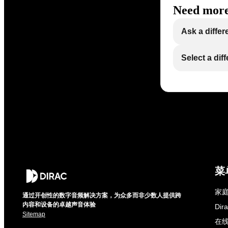
Need more
Ask a differ
Select a dif
菜
家庭
通过开创性的数字音频解决方案，为众多而非少数人提供跨
内容和设备的卓越声音体验
Di
Sitemap
在