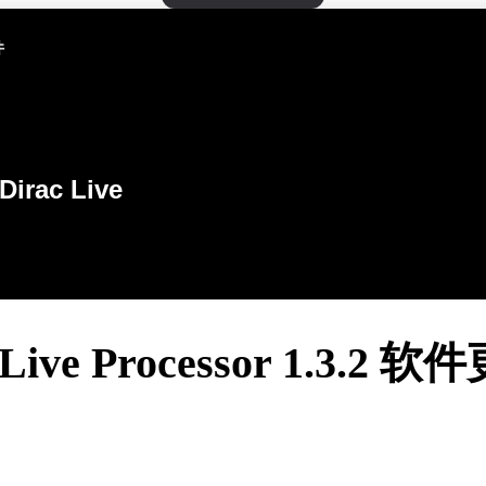
件
Dirac Live
 Live Processor 1.3.2 