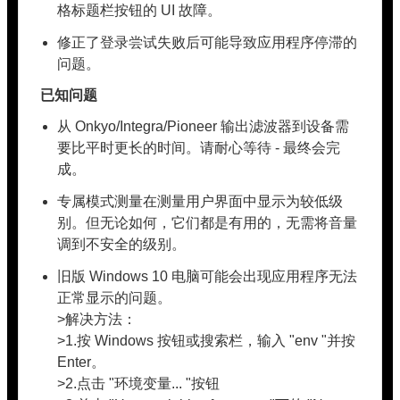
格标题栏按钮的 UI 故障。
修正了登录尝试失败后可能导致应用程序停滞的
问题。
已知问题
从 Onkyo/Integra/Pioneer 输出滤波器到设备需
要比平时更长的时间。请耐心等待 - 最终会完
成。
专属模式测量在测量用户界面中显示为较低级
别。但无论如何，它们都是有用的，无需将音量
调到不安全的级别。
旧版 Windows 10 电脑可能会出现应用程序无法
正常显示的问题。
>解决方法：
>1.按 Windows 按钮或搜索栏，输入 "env "并按
Enter。
>2.点击 "环境变量... "按钮