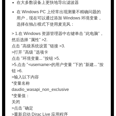
在大多数设备上更快地导出滤波器
在 Windows PC 上经常出现测量不精确问题的
用户，现在可以通过添加 Windows 环境变量，
选择在独占模式下使用麦克风：
> 1.在 Windows 资源管理器中右键单击 "此电脑"，
然后选择 "属性" >2.
点击 "高级系统设置 "链接 >3.
>打开 "高级 "选项卡
点击 "环境变量... "按钮 >5.
>5.点击 "<username>的用户变量 "下的 "新建... "按
钮 >6.
>输入以下内容
*变量名称
daudio_wasapi_non_exclusive
*变量值：
关闭
>点击 "确定
>重新启动 Dirac Live 应用程序