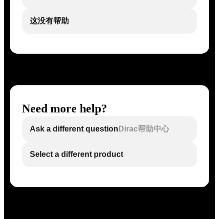
这没有帮助
Need more help?
Ask a different question
Dirac帮助中心
Select a different product