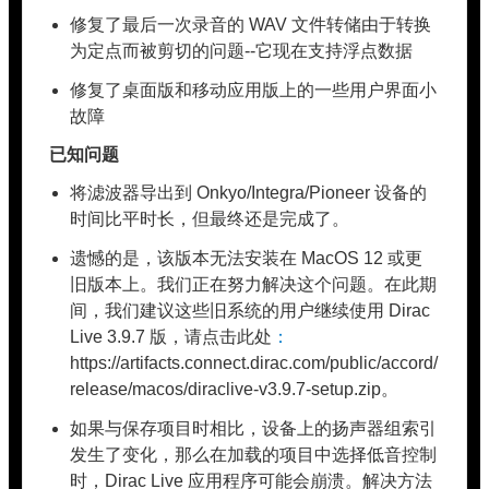
修复了最后一次录音的 WAV 文件转储由于转换
为定点而被剪切的问题--它现在支持浮点数据
修复了桌面版和移动应用版上的一些用户界面小
故障
已知问题
将滤波器导出到 Onkyo/Integra/Pioneer 设备的
时间比平时长，但最终还是完成了。
遗憾的是，该版本无法安装在 MacOS 12 或更
旧版本上。我们正在努力解决这个问题。在此期
间，我们建议这些旧系统的用户继续使用 Dirac
Live 3.9.7 版，请点击此处
：
https://artifacts.connect.dirac.com/public/accord/
release/macos/diraclive-v3.9.7-setup.zip。
如果与保存项目时相比，设备上的扬声器组索引
发生了变化，那么在加载的项目中选择低音控制
时，Dirac Live 应用程序可能会崩溃。解决方法