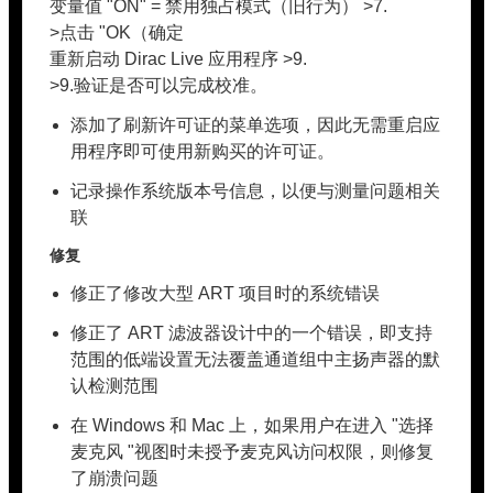
变量值 "ON" = 禁用独占模式（旧行为） >7.
>点击 "OK（确定
重新启动 Dirac Live 应用程序 >9.
>9.验证是否可以完成校准。
添加了刷新许可证的菜单选项，因此无需重启应
用程序即可使用新购买的许可证。
记录操作系统版本号信息，以便与测量问题相关
联
修复
修正了修改大型 ART 项目时的系统错误
修正了 ART 滤波器设计中的一个错误，即支持
范围的低端设置无法覆盖通道组中主扬声器的默
认检测范围
在 Windows 和 Mac 上，如果用户在进入 "选择
麦克风 "视图时未授予麦克风访问权限，则修复
了崩溃问题