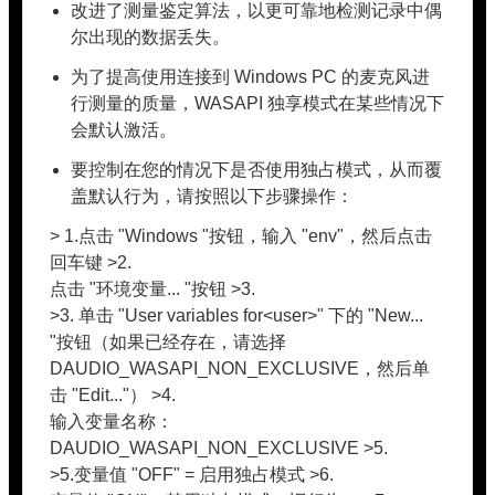
改进了测量鉴定算法，以更可靠地检测记录中偶
尔出现的数据丢失。
为了提高使用连接到 Windows PC 的麦克风进
行测量的质量，WASAPI 独享模式在某些情况下
会默认激活。
要控制在您的情况下是否使用独占模式，从而覆
盖默认行为，请按照以下步骤操作：
> 1.点击 "Windows "按钮，输入 "env"，然后点击
回车键 >2.
点击 "环境变量... "按钮 >3.
>3. 单击 "User variables for<user>" 下的 "New...
"按钮（如果已经存在，请选择
DAUDIO_WASAPI_NON_EXCLUSIVE，然后单
击 "Edit..."） >4.
输入变量名称：
DAUDIO_WASAPI_NON_EXCLUSIVE >5.
>5.变量值 "OFF" = 启用独占模式 >6.