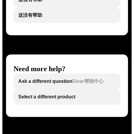
这没有帮助
Need more help?
Ask a different question
Dirac帮助中心
Select a different product