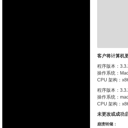
客户将计算机
程序版本：3.3.3 
操作系统：MacO
CPU 架构：x86
程序版本：3.3.3 
操作系统：macO
CPU 架构：x86
未更改或成功
崩溃转储：