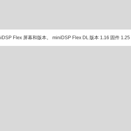
SP Flex 屏幕和版本。 miniDSP Flex DL 版本 1.16 固件 1.25