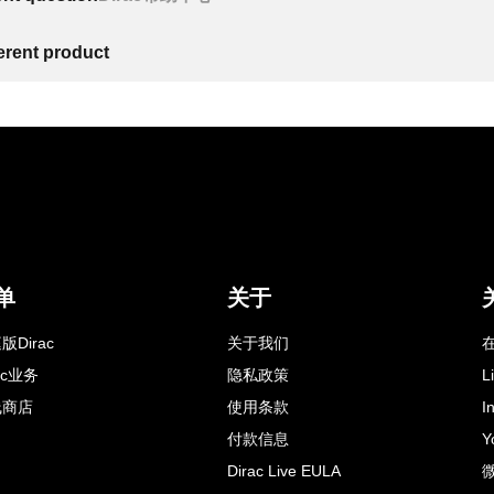
ferent product
单
关于
版Dirac
关于我们
在
rac业务
隐私政策
L
线商店
使用条款
I
付款信息
Y
Dirac Live EULA