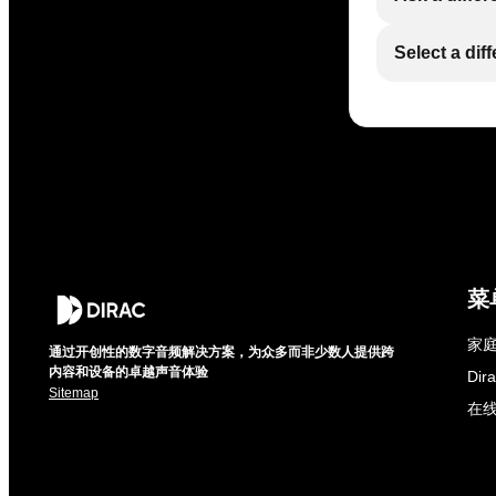
Select a dif
菜
家庭
通过开创性的数字音频解决方案，为众多而非少数人提供跨
内容和设备的卓越声音体验
Di
Sitemap
在