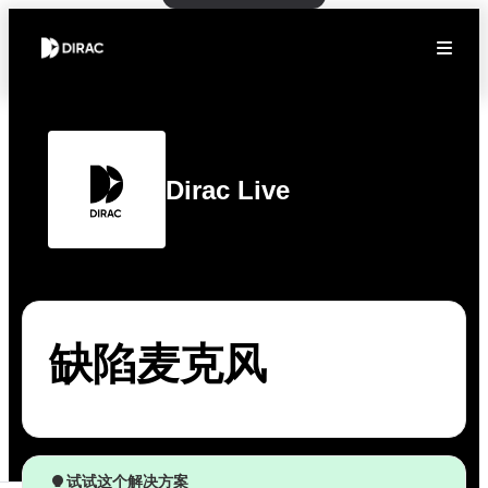
Dirac Live
缺陷麦克风
试试这个解决方案