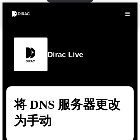
Dirac Live
将 DNS 服务器更改
为手动