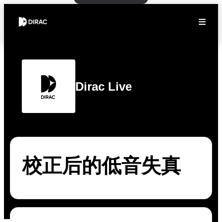
Dirac Live
校正后的低音失真