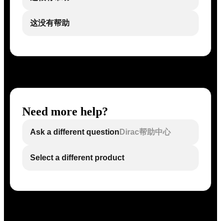
这没有帮助
Need more help?
Ask a different question
Dirac帮助中心
Select a different product