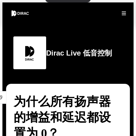
Dirac Live 低音控制
为什么所有扬声器
的增益和延迟都设
置为 0？