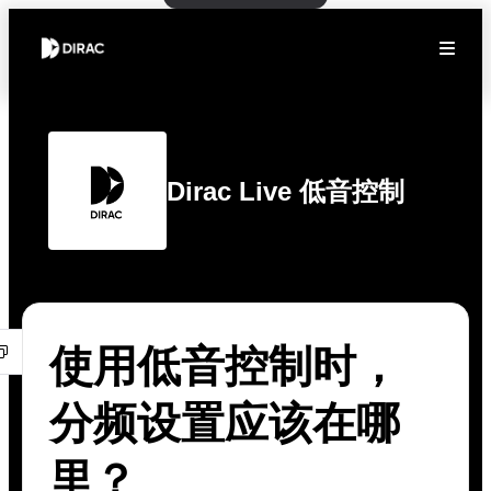
Dirac Live 低音控制
使用低音控制时，
分频设置应该在哪
里？