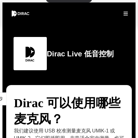
Dirac Live 低音控制
Dirac 可以使用哪些
麦克风？
我们建议使用 USB 校准测量麦克风 UMIK-1 或