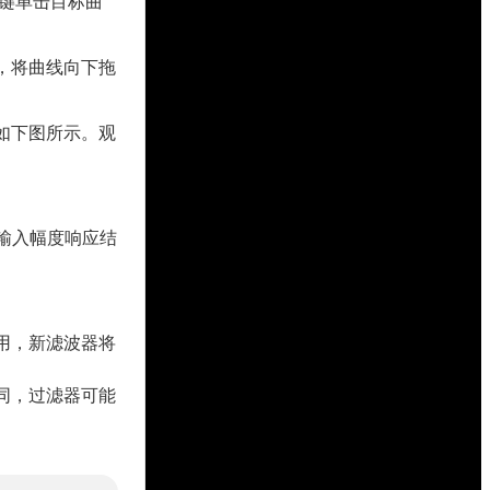
键单击目标曲
地，将曲线向下拖
，如下图所示。观
的输入幅度响应结
用，新滤波器将
同，过滤器可能