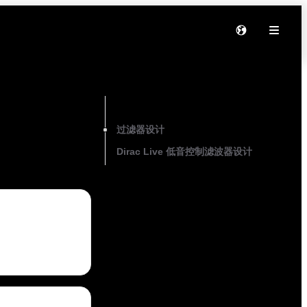
On this page
过滤器设计
Dirac Live 低音控制滤波器设计