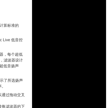
而是计算标准的
ive 低音控
滤波器，每个超低
"，滤波器设计
超低音扬声
显示了所选扬声
率。
以通过拖动交叉
转换滤波器的下