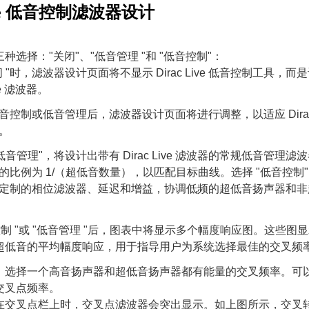
Live 低音控制滤波器设计
种选择："关闭"、"低音管理 "和 "低音控制"：
闭 "时，滤波器设计页面将不显示 Dirac Live 低音控制工具，
ive 滤波器。
音控制或低音管理后，滤波器设计页面将进行调整，以适应 Dirac L
。
"低音管理"，将设计出带有 Dirac Live 滤波器的常规低音管理
的比例为 1/（超低音数量），以匹配目标曲线。选择 "低音控制
定制的相位滤波器、延迟和增益，协调低频的超低音扬声器和非
控制 "或 "低音管理 "后，图表中将显示多个幅度响应图。这些图
超低音的平均幅度响应，用于指导用户为系统选择最佳的交叉频
。选择一个高音扬声器和超低音扬声器都有能量的交叉频率。可
交叉点频率。
在交叉点栏上时，交叉点滤波器会突出显示。如上图所示，交叉