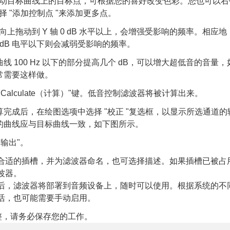
动目标曲线上的目标点，可根据您的喜好改变色彩。您也可以右
择 "添加控制点 "来添加更多点。
向上拖动到 Y 轴 0 dB 水平以上，会增强受影响的频率。相应
0 dB 电平以下则会减弱受影响的频率。
线 100 Hz 以下的部分提高几个 dB，可以增大超低音的音量
常需要这样做。
"Calculate（计算）"键。低音控制滤波器将被计算出来。
算完成后，在绘图选项中选择 "校正 "复选框，以显示所选通道
的曲线应与目标曲线一致，如下图所示。
波输出"。
合适的插槽，并为滤波器命名，也可选择描述。如果插槽已被占
波器。
后，滤波器将部署到音频设备上，随时可以使用。根据系统的不
活，也可能需要手动启用。
整，请务必保存您的工作。