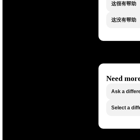
这很有帮助
这没有帮助
Need more
Ask a differ
Select a dif