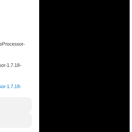
veProcessor-
sor-1.7.18-
sor-1.7.18-