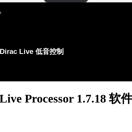
件
Dirac Live 低音控制
 Live Processor 1.7.18