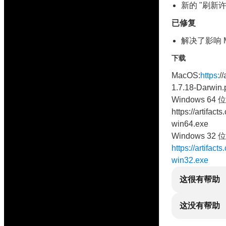
新的 "刷新
已修复
解决了影响 Ma
下载
MacOS:
https:
/
1.7.18-Darwin.
Windows 64 位
https://artifac
win64.exe
Windows 32 位
https://artifac
win32.exe
这很有帮助
这没有帮助