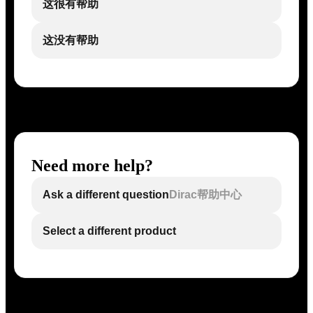
这很有帮助
这没有帮助
Need more help?
Ask a different question
Dirac帮助中心
Select a different product