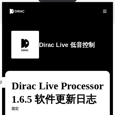
Dirac Live 低音控制
Dirac Live Processor
1.6.5 软件更新日志
固定