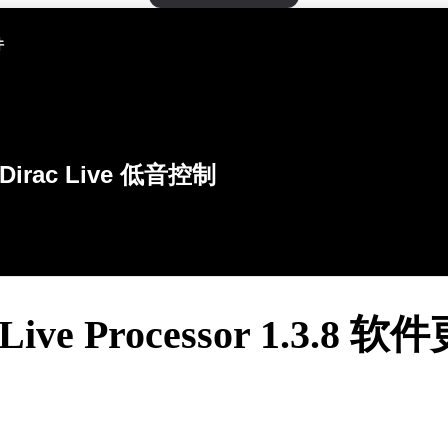
件
Dirac Live 低音控制
 Live Processor 1.3.8 