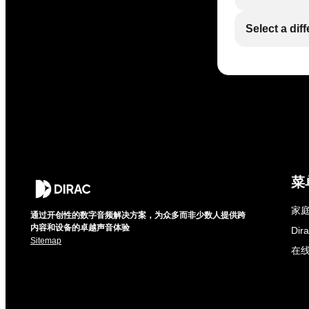
Select a dif
菜
家庭
通过开创性的数字音频解决方案，为众多而非少数人提供跨
内容和设备的卓越声音体验
Di
Sitemap
在