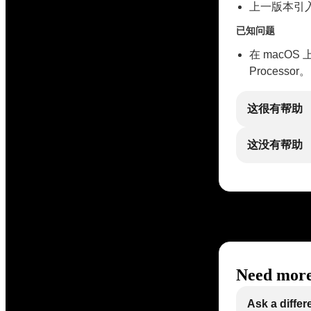
上一版本引
已知问题
在 macOS 上使
Processor。
这很有帮助
这没有帮助
Need more
Ask a differ