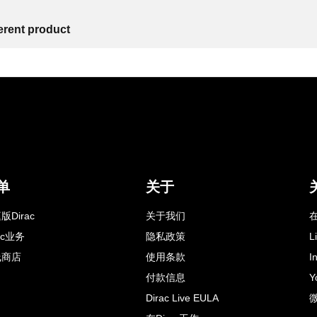
ferent product
单
关于
版Dirac
关于我们
在
rac业务
隐私政策
L
线商店
使用条款
I
付款信息
Y
Dirac Live EULA