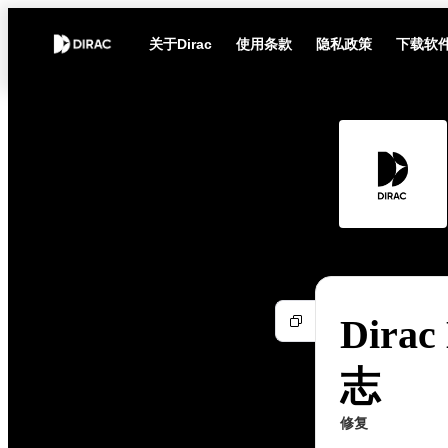
关于Dirac
使用条款
隐私政策
下载软
Dirac
志
修复