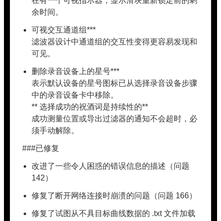
在有一个可视指示器，显示滑块重新锁定前的剩
余时间。
可视交互通道组***
滤波器设计中通道组的交互性变得更容易发现和
可见。
删除录音设备上的星号***
表示默认设备的星号图标已从选择录音设备步骤
中的录音设备卡中移除。
** 选择成功的祝酒词是持续性的**
成功测量位置或导出过滤器的通知不会超时，必
须手动解除。
###已修复
改进了一些令人困惑的错误信息的描述（问题
142）
修复了断开网络连接时崩溃的问题（问题 166）
修复了试图从不具目标曲线数据的 .txt 文件加载